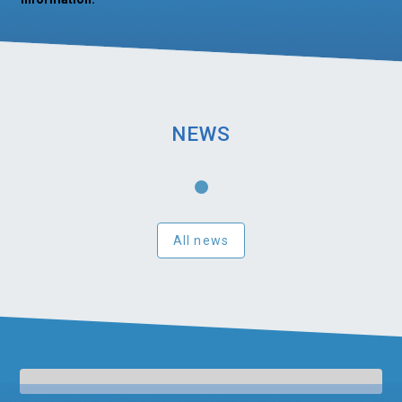
NEWS
All news