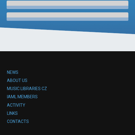
NEWS
ABOUT US
MUSIC LIBRARIES CZ
IAML MEMBERS
ACTIVITY
LINKS
CONTACTS