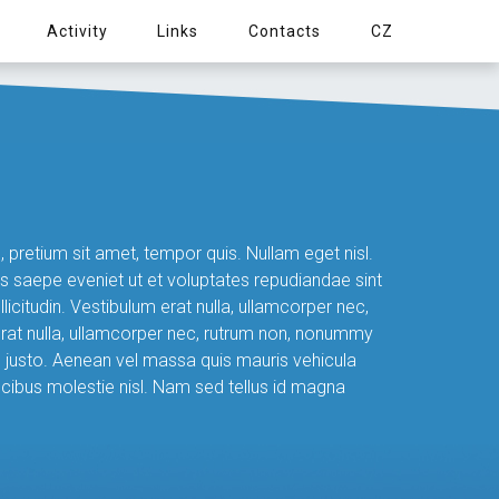
Activity
Links
Contacts
CZ
 pretium sit amet, tempor quis. Nullam eget nisl.
s saepe eveniet ut et voluptates repudiandae sint
citudin. Vestibulum erat nulla, ullamcorper nec,
 erat nulla, ullamcorper nec, rutrum non, nonummy
e, justo. Aenean vel massa quis mauris vehicula
ucibus molestie nisl. Nam sed tellus id magna